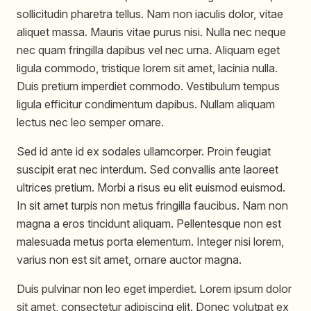
sollicitudin pharetra tellus. Nam non iaculis dolor, vitae
aliquet massa. Mauris vitae purus nisi. Nulla nec neque
nec quam fringilla dapibus vel nec urna. Aliquam eget
ligula commodo, tristique lorem sit amet, lacinia nulla.
Duis pretium imperdiet commodo. Vestibulum tempus
ligula efficitur condimentum dapibus. Nullam aliquam
lectus nec leo semper ornare.
Sed id ante id ex sodales ullamcorper. Proin feugiat
suscipit erat nec interdum. Sed convallis ante laoreet
ultrices pretium. Morbi a risus eu elit euismod euismod.
In sit amet turpis non metus fringilla faucibus. Nam non
magna a eros tincidunt aliquam. Pellentesque non est
malesuada metus porta elementum. Integer nisi lorem,
varius non est sit amet, ornare auctor magna.
Duis pulvinar non leo eget imperdiet. Lorem ipsum dolor
sit amet, consectetur adipiscing elit. Donec volutpat ex