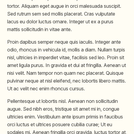
tortor. Aliquam eget augue in orci malesuada suscipit.
Sed rutrum sem sed mollis placerat. Cras vulputate
lacus eu dolor luctus ornare. Integer ut ex a purus
mattis sollicitudin in vitae ante.
Proin dapibus semper neque quis iaculis. Integer ante
odio, rhoncus in vehicula id, mollis a diam. Nullam turpis
nisl, ultricies in imperdiet vitae, facilisis sed leo. Proin sit
amet ligula purus. In gravida et dui at fringilla. Aenean ut
nisi velit. Nam tempor non quam nec placerat. Quisque
pulvinar neque at nisl eleifend, nec lobortis libero mattis.
Ut ac velit nec enim rhoncus cursus.
Pellentesque ut lobortis nisl. Aenean non sollicitudin
augue. Sed nibh eros, tristique sit amet mi in, congue
ultricies enim. Vestibulum ante ipsum primis in faucibus
orci luctus et ultrices posuere cubilia curae; Ut eu
sodales mi. Aenean fringilla orci gravida, luctus tortor at,