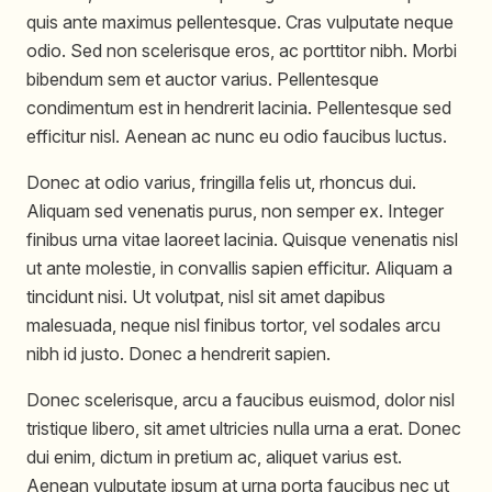
quis ante maximus pellentesque. Cras vulputate neque
odio. Sed non scelerisque eros, ac porttitor nibh. Morbi
bibendum sem et auctor varius. Pellentesque
condimentum est in hendrerit lacinia. Pellentesque sed
efficitur nisl. Aenean ac nunc eu odio faucibus luctus.
Donec at odio varius, fringilla felis ut, rhoncus dui.
Aliquam sed venenatis purus, non semper ex. Integer
finibus urna vitae laoreet lacinia. Quisque venenatis nisl
ut ante molestie, in convallis sapien efficitur. Aliquam a
tincidunt nisi. Ut volutpat, nisl sit amet dapibus
malesuada, neque nisl finibus tortor, vel sodales arcu
nibh id justo. Donec a hendrerit sapien.
Donec scelerisque, arcu a faucibus euismod, dolor nisl
tristique libero, sit amet ultricies nulla urna a erat. Donec
dui enim, dictum in pretium ac, aliquet varius est.
Aenean vulputate ipsum at urna porta faucibus nec ut