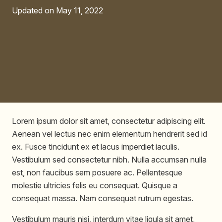
Updated on
May 11, 2022
Lorem ipsum dolor sit amet, consectetur adipiscing elit.
Aenean vel lectus nec enim elementum hendrerit sed id
ex. Fusce tincidunt ex et lacus imperdiet iaculis.
Vestibulum sed consectetur nibh. Nulla accumsan nulla
est, non faucibus sem posuere ac. Pellentesque
molestie ultricies felis eu consequat. Quisque a
consequat massa. Nam consequat rutrum egestas.
Vestibulum mauris nisi, interdum vitae ligula sit amet,